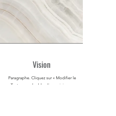
Vision
Paragraphe. Cliquez sur « Modifier le
Texte » ou double-cliquez ici pour
ajouter votre contenu. Ajoutez des
détails pertinents ou des informations
que vous souhaitez partager avec vos
visiteurs.