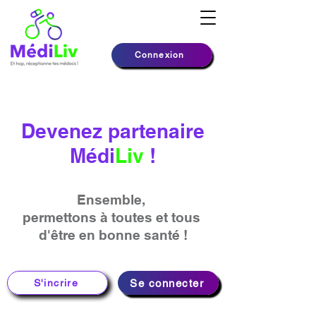
Connexion
Devenez partenaire
Médi
Liv
!
Ensemble,
permettons à toutes et tous
d'être en bonne santé !
Se connecter
S'incrire