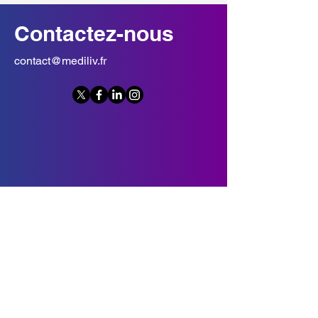
Contactez-nous
contact@mediliv.fr
Nom
E-mail