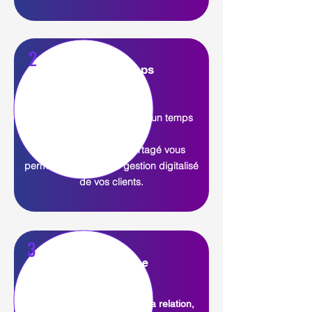
2
Gain de temps
Avec le DMP vous gagnez un temps
considérable.
Le dossier médical partagé vous
permettra d'avoir une gestion digitalisé
de vos clients.
3
Tchat en ligne
Grâce à la digitalisation de la relation,