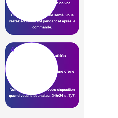
vous serez au plus proche de vos
clients.
Client et professionnel de santé, vous
restez en lien avant pendant et après la
commande.
4
Toujours à vos côtés
Une question, un besoin ou une oreille
attentive ?
Notre assistance est à votre disposition
quand vous le souhaitez, 24h/24 et 7j/7.