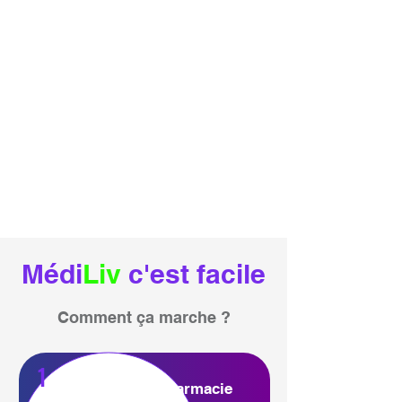
Médi
Liv
c'est facile
Comment ça marche ?
1
Je choisis ma pharmacie