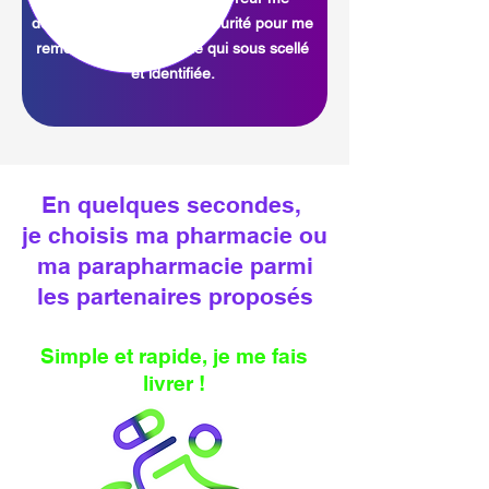
demande mon code de sécurité pour me
remettre ma commande qui sous scellé
et identifiée.
En quelques secondes,
je choisis ma pharmacie ou
ma parapharmacie parmi
les partenaires proposés
Simple et rapide, je me fais
livrer !